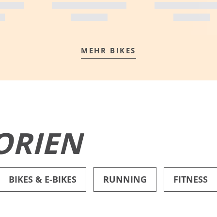
MEHR BIKES
MEHR ERFAHREN
ORIEN
BIKES & E-BIKES
RUNNING
FITNESS