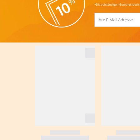
*Die vollständigen Gutscheinbedi