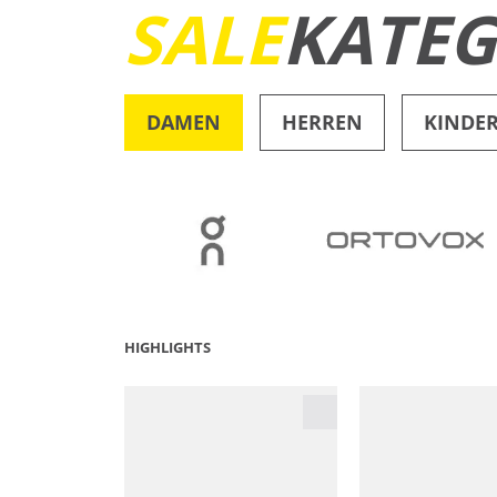
SALE
KATEG
DAMEN
HERREN
KINDE
OUTDOOR
HIGHLIGHTS