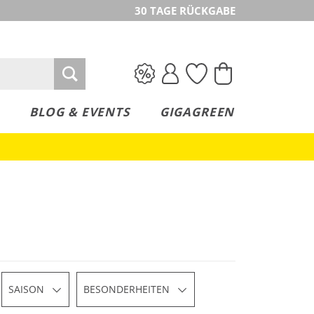
30 TAGE RÜCKGABE
BLOG & EVENTS
GIGAGREEN
SAISON
BESONDERHEITEN