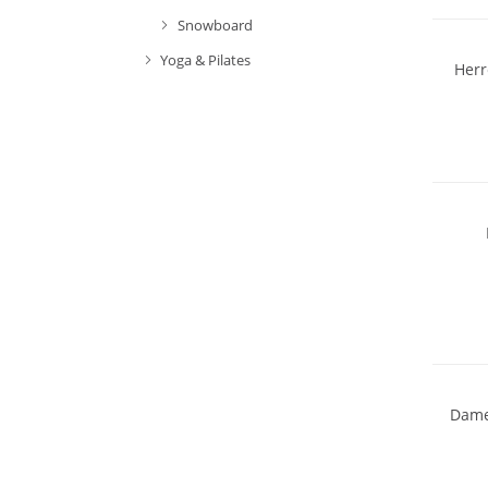
Snowboard
Yoga & Pilates
Herr
Merino
Merino
Dame