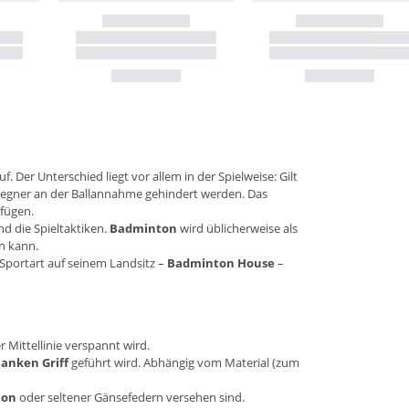
 Der Unterschied liegt vor allem in der Spielweise: Gilt
 Gegner an der Ballannahme gehindert werden. Das
fügen.
d die Spieltaktiken.
Badminton
wird üblicherweise als
n kann.
he Sportart auf seinem Landsitz –
Badminton House
–
r Mittellinie verspannt wird.
lanken Griff
geführt wird. Abhängig vom Material (zum
lon
oder seltener Gänsefedern versehen sind.