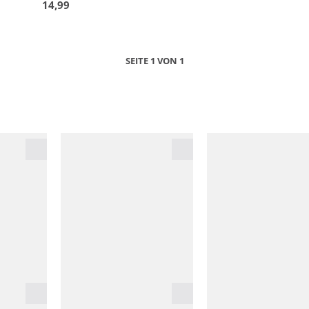
14,99
SEITE 1 VON 1