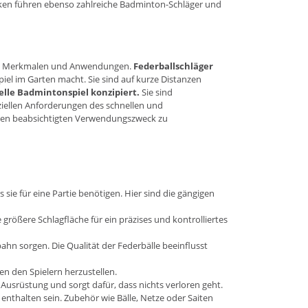
rken führen ebenso zahlreiche Badminton-Schläger und
chen Merkmalen und Anwendungen.
Federballschläger
iel im Garten macht. Sie sind auf kurze Distanzen
elle Badmintonspiel konzipiert.
Sie sind
ziellen Anforderungen des schnellen und
 den beabsichtigten Verwendungszweck zu
sie für eine Partie benötigen. Hier sind die gängigen
größere Schlagfläche für ein präzises und kontrolliertes
bahn sorgen. Die Qualität der Federbälle beeinflusst
hen den Spielern herzustellen.
 Ausrüstung und sorgt dafür, dass nichts verloren geht.
 enthalten sein. Zubehör wie Bälle, Netze oder Saiten