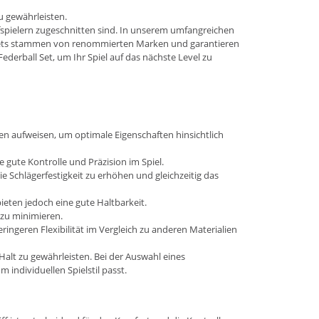
zu gewährleisten.
pfspielern zugeschnitten sind. In unserem umfangreichen
ll Sets stammen von renommierten Marken und garantieren
Federball Set, um Ihr Spiel auf das nächste Level zu
n aufweisen, um optimale Eigenschaften hinsichtlich
e gute Kontrolle und Präzision im Spiel.
die Schlägerfestigkeit zu erhöhen und gleichzeitig das
ieten jedoch eine gute Haltbarkeit.
 zu minimieren.
ingeren Flexibilität im Vergleich zu anderen Materialien
Halt zu gewährleisten. Bei der Auswahl eines
 individuellen Spielstil passt.