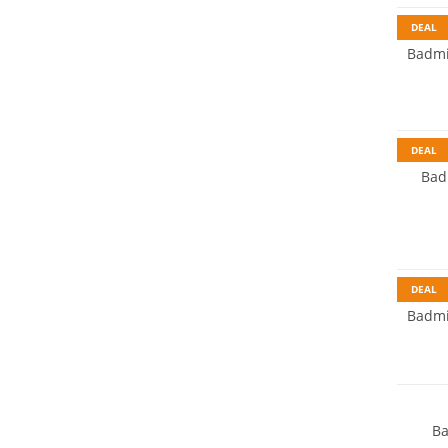
DEAL
Badmi
DEAL
Bad
DEAL
Badmi
Ba