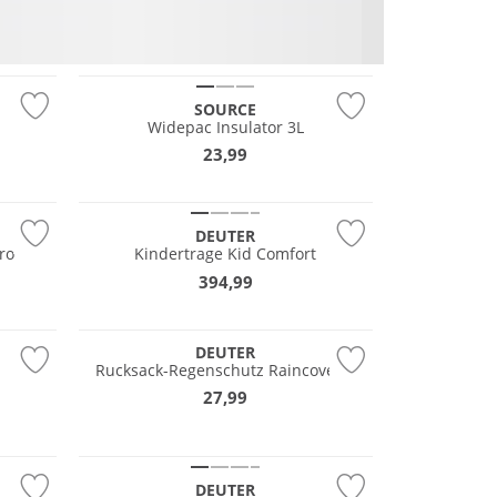
SOURCE
Widepac Insulator 3L
23,99
DEUTER
ro
Kindertrage Kid Comfort
394,99
Nachhaltig
DEUTER
Rucksack-Regenschutz Raincover II
27,99
Nachhaltig
DEUTER