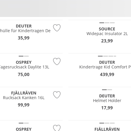
tig
DEUTER
SOURCE
hülle für Kindertragen De Luxe
Widepac Insulator 2L
35,99
23,99
OSPREY
DEUTER
Tagesrucksack Daylite 13L
Kindertrage Kid Comfort P
75,00
439,99
Nachhaltig
FJÄLLRÄVEN
DEUTER
Rucksack Kanken 16L
Helmet Holder
99,99
17,99
OSPREY
FJÄLLRÄVEN