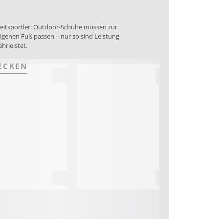
izeitsportler: Outdoor-Schuhe müssen zur
igenen Fuß passen – nur so sind Leistung
hrleistet.
ECKEN