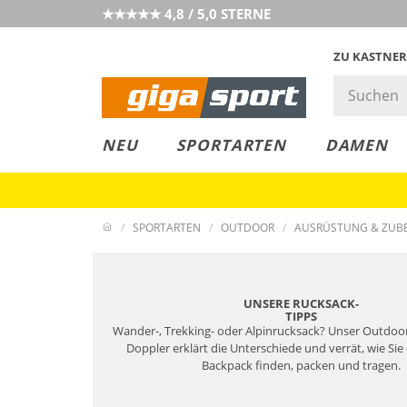
★★★★★ 4,8 / 5,0 STERNE
ZU KASTNER
MUST-HAVE
PREIS & WERT
SALE
NEU
SPORTARTEN
DAMEN
SPORTARTEN
OUTDOOR
AUSRÜSTUNG & ZUB
UNSERE RUCKSACK-
TIPPS
Wander-, Trekking- oder Alpinrucksack? Unser Outdoo
Doppler erklärt die Unterschiede und verrät, wie Sie
Backpack finden, packen und tragen.