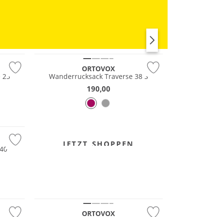
RUN
Nachhaltig
ORTOVOX
 25
Wanderrucksack Traverse 38 S
190,00
JETZT SHOPPEN
 40
Nachhaltig
ORTOVOX