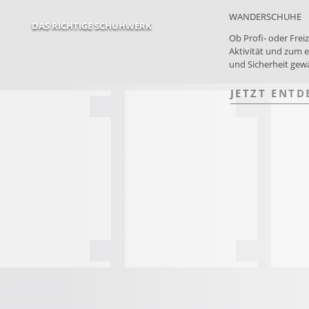
WANDERSCHUHE
DAS RICHTIGE SCHUHWERK
Ob Profi- oder Fre
Aktivität und zum e
und Sicherheit gewä
JETZT ENTD