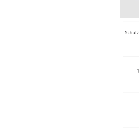
Nachhal
Schutz