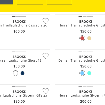
OUTDOOR
SWIM & BEACH
Nachhaltig
BROOKS
BROOKS
n Traillaufschuhe Cascadia 20
Herren Traillaufschuhe Ghost
160,00
150,00
ave
Nachhaltig
BROOKS
BROOKS
erren Laufschuhe Ghost 18
Damen Traillaufschuhe Ghost
150,00
150,00
BROOKS
BROOKS
 Laufschuhe Glycerin GTS 23
Herren Laufschuhe Glycerin 
180,00
200,00