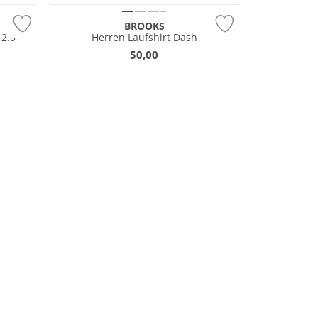
BROOKS
 2.0
Herren Laufshirt Dash
50,00
NEU