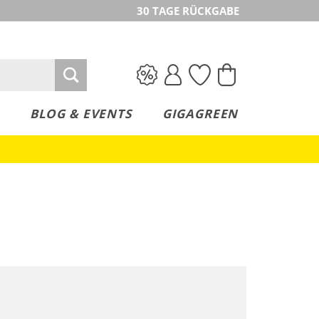
30 TAGE RÜCKGABE
BLOG & EVENTS
GIGAGREEN
Nachhaltig
Nachhaltig