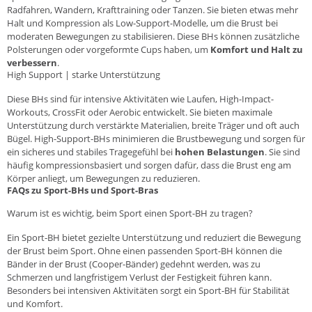
Radfahren
,
Wandern
, Krafttraining oder Tanzen. Sie bieten etwas mehr
Halt und Kompression als Low-Support-Modelle, um die Brust bei
moderaten Bewegungen zu stabilisieren. Diese BHs können zusätzliche
Polsterungen oder vorgeformte Cups haben, um
Komfort und Halt zu
verbessern
.
High Support | starke Unterstützung
Diese BHs sind für intensive Aktivitäten wie
Laufen
, High-Impact-
Workouts, CrossFit oder Aerobic entwickelt. Sie bieten
maximale
Unterstützung
durch verstärkte Materialien, breite Träger und oft auch
Bügel. High-Support-BHs minimieren die Brustbewegung und sorgen für
ein sicheres und stabiles Tragegefühl bei
hohen Belastungen
. Sie sind
häufig kompressionsbasiert und sorgen dafür, dass die Brust eng am
Körper anliegt, um Bewegungen zu reduzieren.
FAQs zu Sport-BHs und Sport-Bras
Warum ist es wichtig, beim Sport einen Sport-BH zu tragen?
Ein Sport-BH bietet gezielte Unterstützung und reduziert die Bewegung
der Brust beim Sport. Ohne einen passenden Sport-BH können die
Bänder in der Brust (Cooper-Bänder) gedehnt werden, was zu
Schmerzen und langfristigem Verlust der Festigkeit führen kann.
Besonders bei intensiven Aktivitäten sorgt ein Sport-BH für Stabilität
und Komfort.