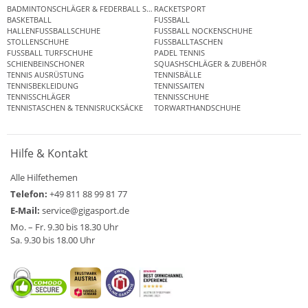
BADMINTONSCHLÄGER & FEDERBALL SETS
RACKETSPORT
BASKETBALL
FUSSBALL
HALLENFUSSBALLSCHUHE
FUSSBALL NOCKENSCHUHE
STOLLENSCHUHE
FUSSBALLTASCHEN
FUSSBALL TURFSCHUHE
PADEL TENNIS
SCHIENBEINSCHONER
SQUASHSCHLÄGER & ZUBEHÖR
TENNIS AUSRÜSTUNG
TENNISBÄLLE
TENNISBEKLEIDUNG
TENNISSAITEN
TENNISSCHLÄGER
TENNISSCHUHE
TENNISTASCHEN & TENNISRUCKSÄCKE
TORWARTHANDSCHUHE
Hilfe & Kontakt
Alle Hilfethemen
Telefon:
+49 811 88 99 81 77
E-Mail:
service@gigasport.de
Mo. – Fr. 9.30 bis 18.30 Uhr
Sa. 9.30 bis 18.00 Uhr