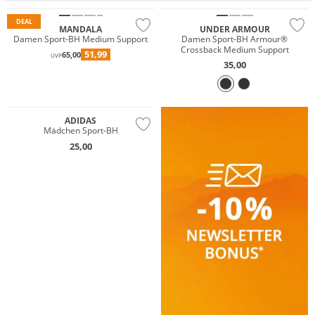
DEAL
MANDALA
UNDER ARMOUR
Damen Sport-BH Medium Support
Damen Sport-BH Armour®
Crossback Medium Support
51,99
65,00
UVP
35,00
NEU
Preis & Wert
ADIDAS
Mädchen Sport-BH
25,00