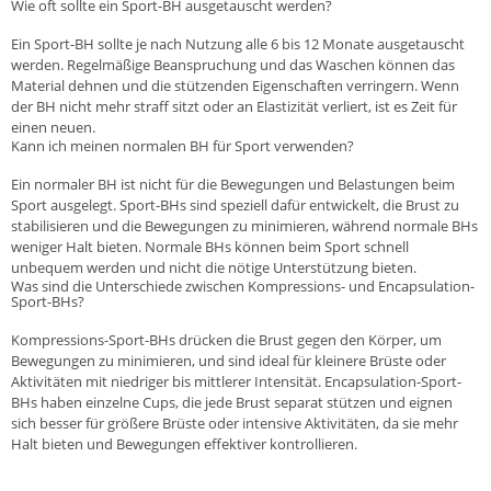
Wie oft sollte ein Sport-BH ausgetauscht werden?
Ein Sport-BH sollte je nach Nutzung alle 6 bis 12 Monate ausgetauscht
werden. Regelmäßige Beanspruchung und das Waschen können das
Material dehnen und die stützenden Eigenschaften verringern. Wenn
der BH nicht mehr straff sitzt oder an Elastizität verliert, ist es Zeit für
einen neuen.
Kann ich meinen normalen BH für Sport verwenden?
Ein normaler BH ist nicht für die Bewegungen und Belastungen beim
Sport ausgelegt. Sport-BHs sind speziell dafür entwickelt, die Brust zu
stabilisieren und die Bewegungen zu minimieren, während normale BHs
weniger Halt bieten. Normale BHs können beim Sport schnell
unbequem werden und nicht die nötige Unterstützung bieten.
Was sind die Unterschiede zwischen Kompressions- und Encapsulation-
Sport-BHs?
Kompressions-Sport-BHs drücken die Brust gegen den Körper, um
Bewegungen zu minimieren, und sind ideal für kleinere Brüste oder
Aktivitäten mit niedriger bis mittlerer Intensität. Encapsulation-Sport-
BHs haben einzelne Cups, die jede Brust separat stützen und eignen
sich besser für größere Brüste oder intensive Aktivitäten, da sie mehr
Halt bieten und Bewegungen effektiver kontrollieren.