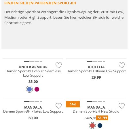
FINDEN SIE DEN PASSENDEN SPORT-BH
Der richtige Sportbra verringert die Eigenbewegung der Brust mit Low,
Medium oder High Support. Lesen Sie hier, welcher BH sich für welche
Sportart eignet!
NEU
UNDER ARMOUR
ATHLECIA
Damen Sport-BH Vanish Seamless
Damen Sport-BH Bloom Low Support
Low Support
29,99
35,00
Nachhaltig
Nachhaltig
DEAL
MANDALA
MANDALA
Damen Sport-BH Pilates Low Support
Damen Sport-BH New Studio
60,00
51,99
65,00
UVP