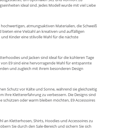
seinheiten ideal sind. Jedes Modell wurde mit viel Liebe
aus hochwertigen, atmungsaktiven Materialien, die Schweiß
 bieten eine Vielzahl an kreativen und auffälligen
nd Kinder eine stilvolle Wahl für die nächste
tterhoodies und Jacken sind ideal für die kühleren Tage
n von E9 sind eine hervorragende Wahl für entspannte
 werden und zugleich mit ihrem besonderen Design
hen Schutz vor Kälte und Sonne, während sie gleichzeitig
um Ihre Klettererfahrung zu verbessern. Die Designs sind
onne schützen oder warm bleiben möchten, E9 Accessoires
hl an Kletterhosen, Shirts, Hoodies und Accessoires zu
öbern Sie durch den Sale-Bereich und sichern Sie sich