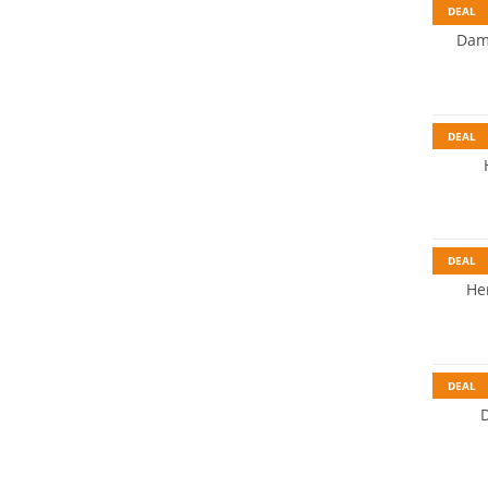
DEAL
Dame
DEAL
Nachhal
DEAL
He
DEAL
Nachhal