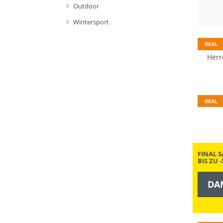
Outdoor
Wintersport
DEAL
Herr
DEAL
FINAL S
BIS ZU 
DA