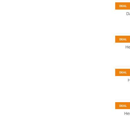
DEAL
D
DEAL
He
DEAL
H
Nachhal
DEAL
He