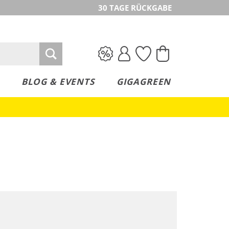
30 TAGE RÜCKGABE
BLOG & EVENTS
GIGAGREEN
Nachhaltig