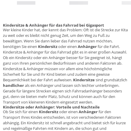
Kindersitze & Anhänger für das Fahrrad bei Gigasport
Wer kleine Kinder hat, der kennt das Problem: Oft ist die Strecke zur Kita
zu weit oder es bleibt nicht genug Zeit, um den Weg zu Fuß zu
bewältigen. Wenn Sie dann lieber das Fahrrad nutzen möchten,
benötigen Sie einen
Kindersitz
oder einen
Anhänger
für die Fahrt.
Kindersitze & Anhänger für das Fahrrad gibt es in einer großen Auswahl.
Ob ein Kindersitz oder ein Anhänger besser für Sie geeignet ist, hängt
ganz von Ihren persönlichen Bedürfnissen und anderen Faktoren ab.
Kindersitze & Anhänger müssen vor allem eine höchstmögliche
Sicherheit für Sie und Ihr Kind bieten und zudem eine gewisse
Bequemlichkeit bei der Fahrt aufweisen.
Kindersitze
sind grundsätzlich
handlicher
als ein Anhänger und lassen sich leichter unterbringen.
Gerade für längere Strecken eignen sich Fahrradanhänger besonders
gut, denn sie bieten mehr Platz, Schutz und können auch für den
Transport von kleineren Kindern eingesetzt werden.
Kindersitze oder Anhänger: Vorteile und Nachteile
Ob Sie sich für einen
Kindersitz
oder einen
Anhänger
für den
Transport Ihres Kindes entscheiden, ist von verschiedenen Faktoren
abhängig. Ein Kindersitz ist schnell angebracht und bietet sich für kurze
und regelmäßige Fahrten mit Kindern an, die schon gut und