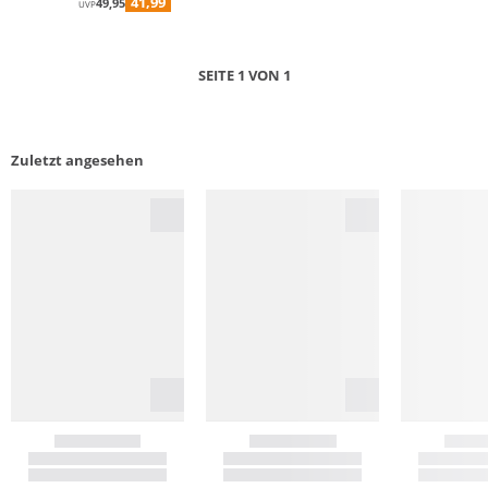
41,99
49,95
UVP
SEITE 1 VON 1
Zuletzt angesehen