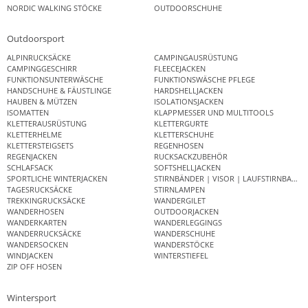
NORDIC WALKING STÖCKE
OUTDOORSCHUHE
Outdoorsport
ALPINRUCKSÄCKE
CAMPINGAUSRÜSTUNG
CAMPINGGESCHIRR
FLEECEJACKEN
FUNKTIONSUNTERWÄSCHE
FUNKTIONSWÄSCHE PFLEGE
HANDSCHUHE & FÄUSTLINGE
HARDSHELLJACKEN
HAUBEN & MÜTZEN
ISOLATIONSJACKEN
ISOMATTEN
KLAPPMESSER UND MULTITOOLS
KLETTERAUSRÜSTUNG
KLETTERGURTE
KLETTERHELME
KLETTERSCHUHE
KLETTERSTEIGSETS
REGENHOSEN
REGENJACKEN
RUCKSACKZUBEHÖR
SCHLAFSACK
SOFTSHELLJACKEN
SPORTLICHE WINTERJACKEN
STIRNBÄNDER | VISOR | LAUFSTIRNBAND
TAGESRUCKSÄCKE
STIRNLAMPEN
TREKKINGRUCKSÄCKE
WANDERGILET
WANDERHOSEN
OUTDOORJACKEN
WANDERKARTEN
WANDERLEGGINGS
WANDERRUCKSÄCKE
WANDERSCHUHE
WANDERSOCKEN
WANDERSTÖCKE
WINDJACKEN
WINTERSTIEFEL
ZIP OFF HOSEN
Wintersport