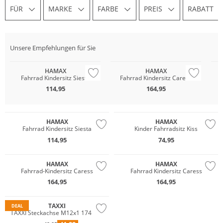
FÜR
MARKE
FARBE
PREIS
RABATT
Unsere Empfehlungen für Sie
HAMAX
HAMAX
Fahrrad Kindersitz Siesta
Fahrrad Kindersitz Caress
114,95
164,95
HAMAX
HAMAX
Fahrrad Kindersitz Siesta
Kinder Fahrradsitz Kiss
114,95
74,95
HAMAX
HAMAX
Fahrrad-Kindersitz Caress
Fahrrad Kindersitz Caress
164,95
164,95
TAXXI
DEAL
TAXXI Steckachse M12x1 174 mm