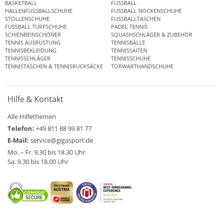
BASKETBALL
FUSSBALL
HALLENFUSSBALLSCHUHE
FUSSBALL NOCKENSCHUHE
STOLLENSCHUHE
FUSSBALLTASCHEN
FUSSBALL TURFSCHUHE
PADEL TENNIS
SCHIENBEINSCHONER
SQUASHSCHLÄGER & ZUBEHÖR
TENNIS AUSRÜSTUNG
TENNISBÄLLE
TENNISBEKLEIDUNG
TENNISSAITEN
TENNISSCHLÄGER
TENNISSCHUHE
TENNISTASCHEN & TENNISRUCKSÄCKE
TORWARTHANDSCHUHE
Hilfe & Kontakt
Alle Hilfethemen
Telefon:
+49 811 88 99 81 77
E-Mail:
service@gigasport.de
Mo. – Fr. 9.30 bis 18.30 Uhr
Sa. 9.30 bis 18.00 Uhr