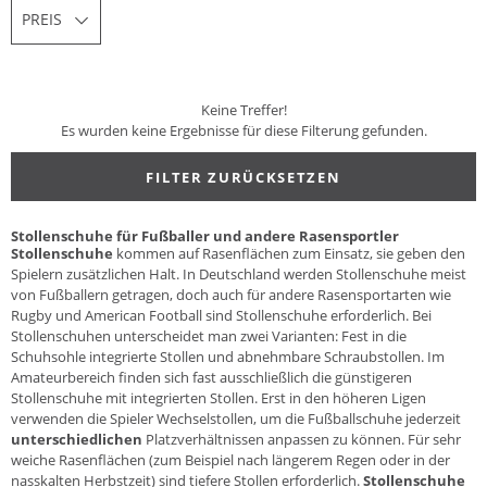
PREIS
Keine Treffer!
Es wurden keine Ergebnisse für diese Filterung gefunden.
FILTER ZURÜCKSETZEN
Stollenschuhe für Fußballer und andere Rasensportler
Stollenschuhe
kommen auf Rasenflächen zum Einsatz, sie geben den
Spielern zusätzlichen Halt. In Deutschland werden Stollenschuhe meist
von Fußballern getragen, doch auch für andere Rasensportarten wie
Rugby und American Football sind Stollenschuhe erforderlich. Bei
Stollenschuhen unterscheidet man zwei Varianten: Fest in die
Schuhsohle integrierte Stollen und abnehmbare Schraubstollen. Im
Amateurbereich finden sich fast ausschließlich die günstigeren
Stollenschuhe mit integrierten Stollen. Erst in den höheren Ligen
verwenden die Spieler Wechselstollen, um die Fußballschuhe jederzeit
unterschiedlichen
Platzverhältnissen anpassen zu können. Für sehr
weiche Rasenflächen (zum Beispiel nach längerem Regen oder in der
nasskalten Herbstzeit) sind tiefere Stollen erforderlich.
Stollenschuhe