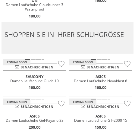
160,00
ON
Damen Laufschuhe Cloudrunner 3
Waterproof
180,00
SHOPPEN SIE IN IHRER SCHUHGRÖSSE
COMING SOON
COMING SOON
BENACHRICHTIGEN
BENACHRICHTIGEN
SAUCONY
ASICS
Damen Laufschuhe Guide 19
Damen Laufschuhe Novablast 6
160,00
160,00
COMING SOON
COMING SOON
BENACHRICHTIGEN
BENACHRICHTIGEN
ASICS
ASICS
Damen Laufschuhe Gel-Kayano 33
Damen Laufschuhe GT-2000 15
Wasserfest
Wasserfest
200,00
150,00
GORE-TEX
GORE-TEX