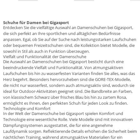
Schuhe für Damen bei Gigasport
Entdecken Sie die vielfältige Auswahl an Damenschuhen bei Gigasport,
die sich perfekt an Ihre sportlichen und alltäglichen Bedürfnisse
anpassen. Egal, ob Sie auf der Suche nach leistungsstarken Laufschuhen
oder bequemen Freizeitschuhen sind, die Kollektion bietet Modelle, die
sowohl in Stil als auch in Funktion überzeugen.
Vielfalt und Funktionalität der Damenschuhe
Die Auswahl an Damenschuhen bei Gigasport besticht durch eine
beeindruckende Vielfalt und Funktionalität. Von atmungsaktiven
Laufschuhen bis hin zu wasserfesten Varianten finden Sie alles, was das
Herz begehrt. Besonders hervorzuheben sind die GORE-TEX-Modelle,
die nicht nur wasserfest, sondern auch atmungsaktiv sind, wodurch sie
ideal für Outdoor-Aktivitäten geeignet sind. Die Bandbreite an Farben,
von klassischem Schwarz über frisches Blau bis hin zu zartem Rosa,
ermöglicht es Ihnen, den perfekten Schuh für jeden Look zu finden.
Technologie und Komfort
In der Welt der Damenschuhe bei Gigasport spielen Komfort und
Technologie eine wesentliche Rolle. Viele Modelle sind mit innovativen
Dämpfungssystemen ausgestattet, die für eine angenehme
Laufdynamik sorgen. Reflektierende Details erhöhen die Sicherheit beim
nächtlichen Training, während atmungsaktive Materialien für ein