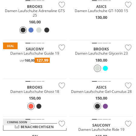
BROOKS
ASICS
Damen Laufschuhe Adrenaline GTS
Damen Laufschuhe GT-1000 15
25
130,00
160,00
Nachhaltig
DEAL
SAUCONY
BROOKS
Damen Laufschuhe Guide 19
Damen Laufschuhe Glycerin 23
127,99
180,00
160,00
UVP
Must have
BROOKS
ASICS
Damen Laufschuhe Ghost 18
Damen Laufschuhe Gel-Cumulus 28
150,00
150,00
Wasserfest
NEU
COMING SOON
SAUCONY
BENACHRICHTIGEN
Damen Laufschuhe Ride 19