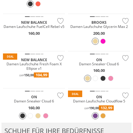
NEU
Nachhaltig
NEW BALANCE
BROOKS
Damen Laufschuhe FuelCell Rebel v5
Damen Laufschuhe Glycerin Max 2
160,00
200,00
DEAL
NEW BALANCE
ON
Damen Laufschuhe Fresh Foam X
Damen Sneaker Cloud 6
Ellipse v1
160,00
104,99
150,00
UVP
DEAL
ON
ON
Damen Sneaker Cloud 6
Damen Laufschuhe Cloudflow 5
160,00
132,99
190,00
UVP
SCHUHE FÜR IHRE BEDÜRFNISSE