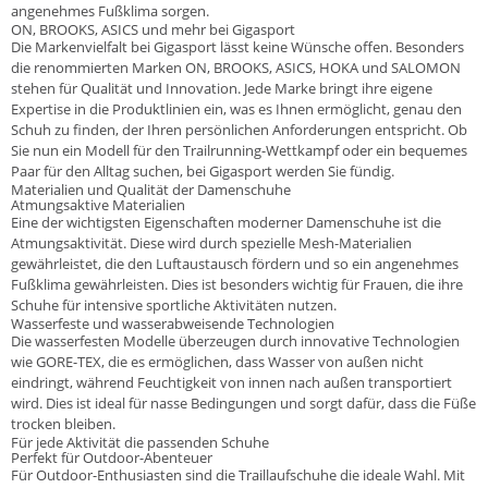
angenehmes Fußklima sorgen.
ON, BROOKS, ASICS und mehr bei Gigasport
Die Markenvielfalt bei Gigasport lässt keine Wünsche offen. Besonders
die renommierten Marken
ON
,
BROOKS
,
ASICS
,
HOKA
und
SALOMON
stehen für Qualität und Innovation. Jede Marke bringt ihre eigene
Expertise in die Produktlinien ein, was es Ihnen ermöglicht, genau den
Schuh zu finden, der Ihren persönlichen Anforderungen entspricht. Ob
Sie nun ein Modell für den Trailrunning-Wettkampf oder ein bequemes
Paar für den Alltag suchen, bei Gigasport werden Sie fündig.
Materialien und Qualität der Damenschuhe
Atmungsaktive Materialien
Eine der wichtigsten Eigenschaften moderner Damenschuhe ist die
Atmungsaktivität. Diese wird durch spezielle Mesh-Materialien
gewährleistet, die den Luftaustausch fördern und so ein angenehmes
Fußklima gewährleisten. Dies ist besonders wichtig für Frauen, die ihre
Schuhe für intensive sportliche Aktivitäten nutzen.
Wasserfeste und wasserabweisende Technologien
Die wasserfesten Modelle überzeugen durch innovative Technologien
wie GORE-TEX, die es ermöglichen, dass Wasser von außen nicht
eindringt, während Feuchtigkeit von innen nach außen transportiert
wird. Dies ist ideal für nasse Bedingungen und sorgt dafür, dass die Füße
trocken bleiben.
Für jede Aktivität die passenden Schuhe
Perfekt für Outdoor-Abenteuer
Für Outdoor-Enthusiasten sind die Traillaufschuhe die ideale Wahl. Mit