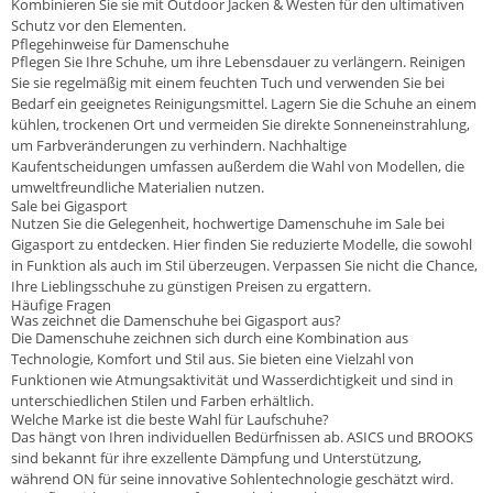
Kombinieren Sie sie mit
Outdoor Jacken & Westen
für den ultimativen
Schutz vor den Elementen.
Pflegehinweise für Damenschuhe
Pflegen Sie Ihre Schuhe, um ihre Lebensdauer zu verlängern. Reinigen
Sie sie regelmäßig mit einem feuchten Tuch und verwenden Sie bei
Bedarf ein geeignetes Reinigungsmittel. Lagern Sie die Schuhe an einem
kühlen, trockenen Ort und vermeiden Sie direkte Sonneneinstrahlung,
um Farbveränderungen zu verhindern. Nachhaltige
Kaufentscheidungen umfassen außerdem die Wahl von Modellen, die
umweltfreundliche Materialien nutzen.
Sale bei Gigasport
Nutzen Sie die Gelegenheit, hochwertige Damenschuhe im Sale bei
Gigasport zu entdecken. Hier finden Sie reduzierte Modelle, die sowohl
in Funktion als auch im Stil überzeugen. Verpassen Sie nicht die Chance,
Ihre Lieblingsschuhe zu günstigen Preisen zu ergattern.
Häufige Fragen
Was zeichnet die Damenschuhe bei Gigasport aus?
Die Damenschuhe zeichnen sich durch eine Kombination aus
Technologie, Komfort und Stil aus. Sie bieten eine Vielzahl von
Funktionen wie Atmungsaktivität und Wasserdichtigkeit und sind in
unterschiedlichen Stilen und Farben erhältlich.
Welche Marke ist die beste Wahl für Laufschuhe?
Das hängt von Ihren individuellen Bedürfnissen ab.
ASICS
und
BROOKS
sind bekannt für ihre exzellente Dämpfung und Unterstützung,
während
ON
für seine innovative Sohlentechnologie geschätzt wird.