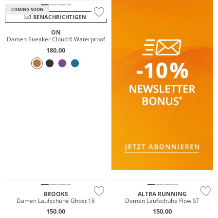
COMING SOON
BENACHRICHTIGEN
ON
Damen Sneaker Cloud 6 Waterproof
180,00
NEU
NEU
BROOKS
ALTRA RUNNING
Damen Laufschuhe Ghost 18
Damen Laufschuhe Flow ST
150,00
150,00