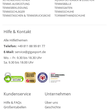
TENNIS AUSRÜSTUNG
TENNISBÄLLE
TENNISBEKLEIDUNG
TENNISSAITEN
TENNISSCHLÄGER
TENNISSCHUHE
TENNISTASCHEN & TENNISRUCKSÄCKE
TORWARTHANDSCHUHE
Hilfe & Kontakt
Alle Hilfethemen
Telefon:
+49 811 88 99 81 77
E-Mail:
service@gigasport.de
Mo. – Fr. 9.30 bis 18.30 Uhr
Sa. 9.30 bis 18.00 Uhr
Kundenservice
Unternehmen
Hilfe & FAQs
Über uns
Größentabellen
Geschichte