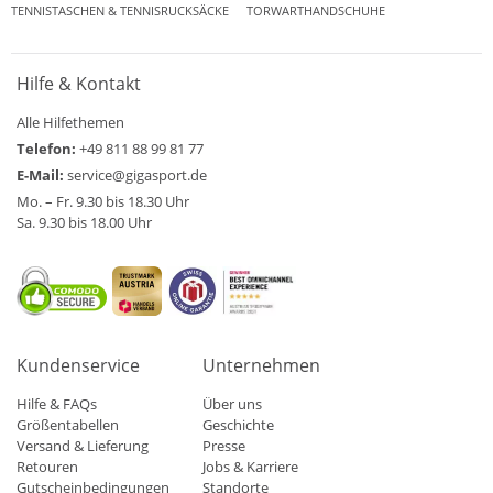
TENNISTASCHEN & TENNISRUCKSÄCKE
TORWARTHANDSCHUHE
Hilfe & Kontakt
Alle Hilfethemen
Telefon:
+49 811 88 99 81 77
E-Mail:
service@gigasport.de
Mo. – Fr. 9.30 bis 18.30 Uhr
Sa. 9.30 bis 18.00 Uhr
Kundenservice
Unternehmen
Hilfe & FAQs
Über uns
Größentabellen
Geschichte
Versand & Lieferung
Presse
Retouren
Jobs & Karriere
Gutscheinbedingungen
Standorte