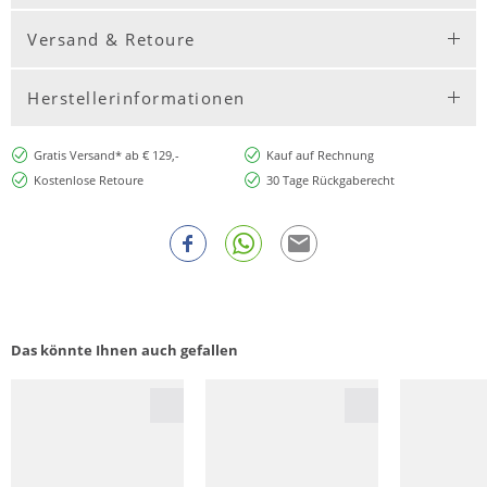
Versand & Retoure
Herstellerinformationen
Gratis Versand* ab € 129,-
Kauf auf Rechnung
Kostenlose Retoure
30 Tage Rückgaberecht
Das könnte Ihnen auch gefallen