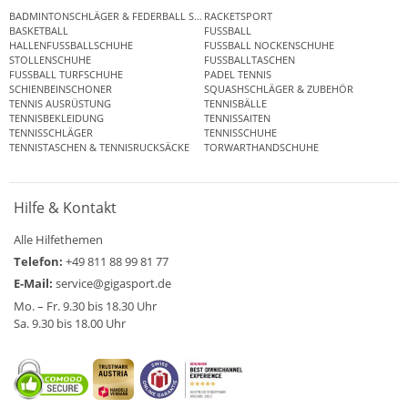
BADMINTONSCHLÄGER & FEDERBALL SETS
RACKETSPORT
BASKETBALL
FUSSBALL
HALLENFUSSBALLSCHUHE
FUSSBALL NOCKENSCHUHE
STOLLENSCHUHE
FUSSBALLTASCHEN
FUSSBALL TURFSCHUHE
PADEL TENNIS
SCHIENBEINSCHONER
SQUASHSCHLÄGER & ZUBEHÖR
TENNIS AUSRÜSTUNG
TENNISBÄLLE
TENNISBEKLEIDUNG
TENNISSAITEN
TENNISSCHLÄGER
TENNISSCHUHE
TENNISTASCHEN & TENNISRUCKSÄCKE
TORWARTHANDSCHUHE
Hilfe & Kontakt
Alle Hilfethemen
Telefon:
+49 811 88 99 81 77
E-Mail:
service@gigasport.de
Mo. – Fr. 9.30 bis 18.30 Uhr
Sa. 9.30 bis 18.00 Uhr