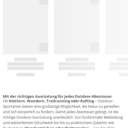
Mit der richtigen Ausrüstung für jedes Outdoor-Abenteuer
Ob
Klettern, Wandern, Trailrunning oder Rafting
– Outdoor-
Sportarten bieten eine großartige Möglichkeit, die Natur zu genießen
und sich körperlich zu fordern. Damit jedes Abenteuer gelingt, ist die
richtige Outdoor-Ausrüstung unerlässlich. Von funktionaler
Bekleidung
und wetterfestem
Schuhwerk
bis hin zu praktischem Zubehör wie
Rucksäcken
,
Wanderstöcken oder Kletterseilen
– wer draußen