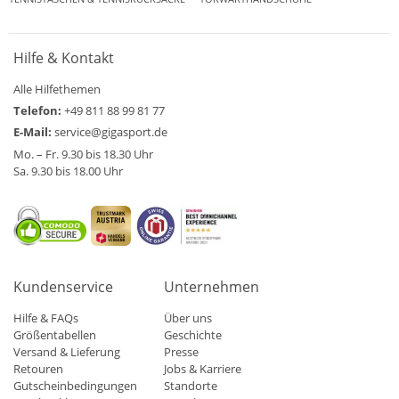
Hilfe & Kontakt
Alle Hilfethemen
Telefon:
+49 811 88 99 81 77
E-Mail:
service@gigasport.de
Mo. – Fr. 9.30 bis 18.30 Uhr
Sa. 9.30 bis 18.00 Uhr
Kundenservice
Unternehmen
Hilfe & FAQs
Über uns
Größentabellen
Geschichte
Versand & Lieferung
Presse
Retouren
Jobs & Karriere
Gutscheinbedingungen
Standorte