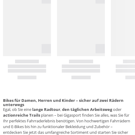
Bikes für Damen, Herren und Kinder – sicher auf zwei Rädern
unterwegs
Egal, ob Sie eine
lange Radtour
,
den täglichen Arbeitsweg
oder
actionreiche Trails
planen – bei Gigasport finden Sie alles, was Sie für
Ihr perfektes Fahrraderlebnis benötigen. Von hochwertigen Fahrrädern
und
E-Bikes
bis hin zu funktionaler
Bekleidung
und
Zubehör
–
entdecken Sie jetzt das umfangreiche Sortiment und starten Sie sicher