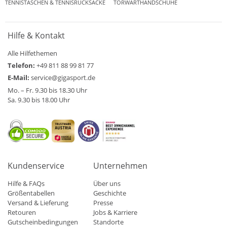
TENNISTASCHEN & TENNISRUCKSÄCKE
TORWARTHANDSCHUHE
Hilfe & Kontakt
Alle Hilfethemen
Telefon:
+49 811 88 99 81 77
E-Mail:
service@gigasport.de
Mo. – Fr. 9.30 bis 18.30 Uhr
Sa. 9.30 bis 18.00 Uhr
Kundenservice
Unternehmen
Hilfe & FAQs
Über uns
Größentabellen
Geschichte
Versand & Lieferung
Presse
Retouren
Jobs & Karriere
Gutscheinbedingungen
Standorte