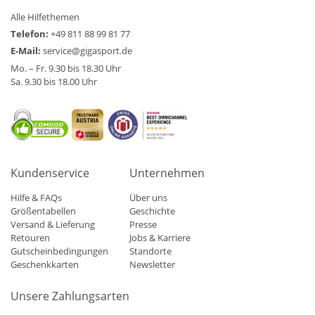
Alle Hilfethemen
Telefon:
+49 811 88 99 81 77
E-Mail:
service@gigasport.de
Mo. – Fr. 9.30 bis 18.30 Uhr
Sa. 9.30 bis 18.00 Uhr
Kundenservice
Unternehmen
Hilfe & FAQs
Über uns
Größentabellen
Geschichte
Versand & Lieferung
Presse
Retouren
Jobs & Karriere
Gutscheinbedingungen
Standorte
Geschenkkarten
Newsletter
Unsere Zahlungsarten