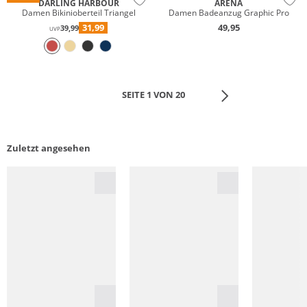
DARLING HARBOUR
ARENA
Damen Bikinioberteil Triangel
Damen Badeanzug Graphic Pro
31,99
49,95
39,99
UVP
SEITE 1 VON 20
Zuletzt angesehen