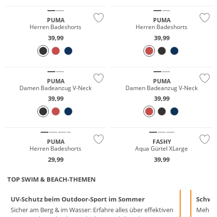
PUMA
PUMA
Herren Badeshorts
Herren Badeshorts
39,99
39,99
Nachhaltig
Nachhaltig
PUMA
PUMA
Damen Badeanzug V-Neck
Damen Badeanzug V-Neck
39,99
39,99
Nachhaltig
PUMA
FASHY
Herren Badeshorts
Aqua Gürtel XLarge
29,99
39,99
TOP SWIM & BEACH-THEMEN
UV-Schutz beim Outdoor-Sport im Sommer
Schwi
Sicher am Berg & im Wasser: Erfahre alles über effektiven
Mehr S