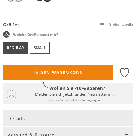
Größe:
Größentabelle
Welche Größe passt mir?
REGULAR
SMALL
IN DEN WARENKORB
Wollen Sie -10% sparen?
Melden Sie sich
jetzt
für den Newsletter an.
Beachten Sie die Gutscheinbedingungen.
Details
Versand & Retoure