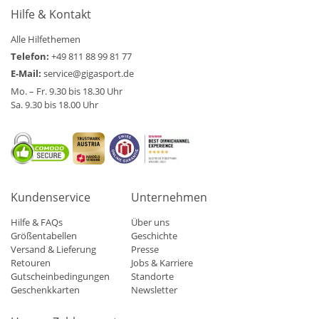
Hilfe & Kontakt
Alle Hilfethemen
Telefon:
+49 811 88 99 81 77
E-Mail:
service@gigasport.de
Mo. – Fr. 9.30 bis 18.30 Uhr
Sa. 9.30 bis 18.00 Uhr
Kundenservice
Unternehmen
Hilfe & FAQs
Über uns
Größentabellen
Geschichte
Versand & Lieferung
Presse
Retouren
Jobs & Karriere
Gutscheinbedingungen
Standorte
Geschenkkarten
Newsletter