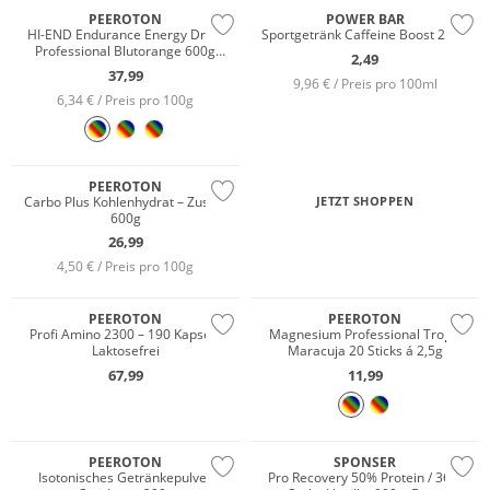
PEEROTON
POWER BAR
HI-END Endurance Energy Drink
Sportgetränk Caffeine Boost 25ml
Professional Blutorange 600g
2,49
Christoph Strasser
37,99
9,96 € / Preis pro 100ml
6,34 € / Preis pro 100g
PEEROTON
Carbo Plus Kohlenhydrat – Zusatz
JETZT SHOPPEN
600g
26,99
4,50 € / Preis pro 100g
PEEROTON
PEEROTON
Profi Amino 2300 – 190 Kapseln
Magnesium Professional Tropic
Laktosefrei
Maracuja 20 Sticks á 2,5g
67,99
11,99
PEEROTON
SPONSER
Isotonisches Getränkepulver
Pro Recovery 50% Protein / 36%