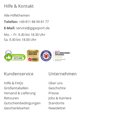
Hilfe & Kontakt
Alle Hilfethemen
Telefon:
+49 811 88 99 81 77
E-Mail:
service@gigasport.de
Mo. – Fr. 9.30 bis 18.30 Uhr
Sa. 9.30 bis 18.00 Uhr
Kundenservice
Unternehmen
Hilfe & FAQs
Über uns
Größentabellen
Geschichte
Versand & Lieferung
Presse
Retouren
Jobs & Karriere
Gutscheinbedingungen
Standorte
Geschenkkarten
Newsletter