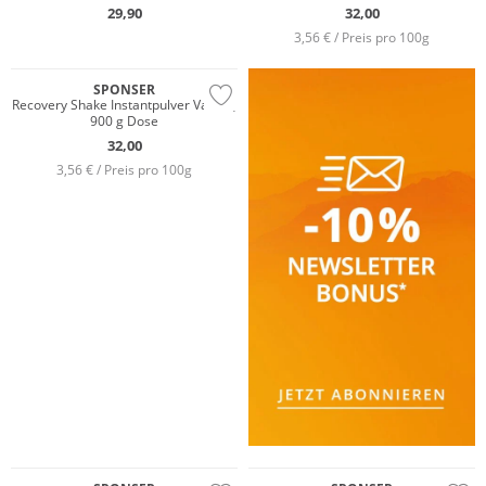
29,90
32,00
3,56 € / Preis pro 100g
SPONSER
Recovery Shake Instantpulver Vanille,
900 g Dose
32,00
3,56 € / Preis pro 100g