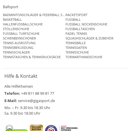
Ballsport
BADMINTONSCHLÄGER & FEDERBALL SETS
RACKETSPORT
BASKETBALL
FUSSBALL
HALLENFUSSBALLSCHUHE
FUSSBALL NOCKENSCHUHE
STOLLENSCHUHE
FUSSBALLTASCHEN
FUSSBALL TURFSCHUHE
PADEL TENNIS
SCHIENBEINSCHONER
SQUASHSCHLÄGER & ZUBEHÖR
TENNIS AUSRÜSTUNG
TENNISBÄLLE
TENNISBEKLEIDUNG
TENNISSAITEN
TENNISSCHLÄGER
TENNISSCHUHE
TENNISTASCHEN & TENNISRUCKSÄCKE
TORWARTHANDSCHUHE
Hilfe & Kontakt
Alle Hilfethemen
Telefon:
+49 811 88 99 81 77
E-Mail:
service@gigasport.de
Mo. – Fr. 9.30 bis 18.30 Uhr
Sa. 9.30 bis 18.00 Uhr