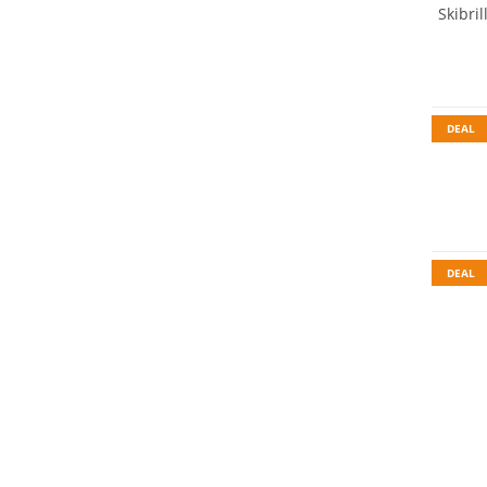
Skibri
DEAL
DEAL