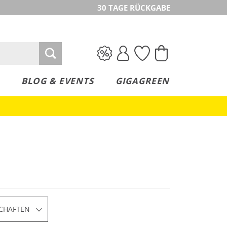
30 TAGE RÜCKGABE
BLOG & EVENTS
GIGAGREEN
CHAFTEN