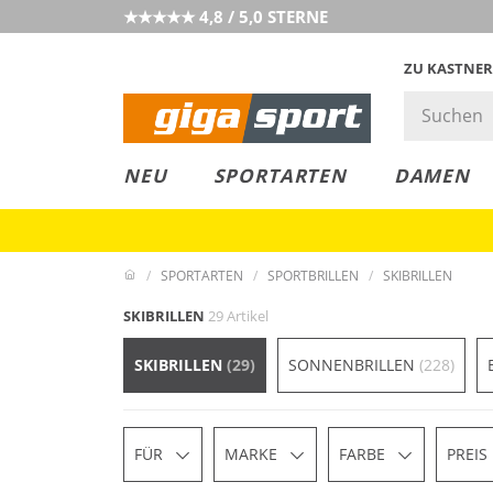
★★★★★ 4,8 / 5,0 STERNE
ZU KASTNER
MUST-HAVE
PREIS & WERT
SALE
NEU
SPORTARTEN
DAMEN
SPORTARTEN
SPORTBRILLEN
SKIBRILLEN
SKIBRILLEN
29 Artikel
SKIBRILLEN
(29)
SONNENBRILLEN
(228)
FÜR
MARKE
FARBE
PREIS