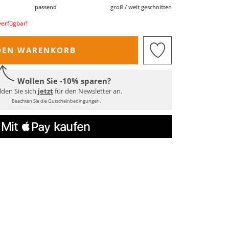
passend
groß / weit geschnitten
verfügbar!
DEN WARENKORB
Wollen Sie -10% sparen?
den Sie sich
jetzt
für den Newsletter an.
Beachten Sie die Gutscheinbedingungen.