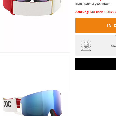
klein / schmal geschnitten
Achtung:
Nur noch 1 Stück 
IN 
Mel