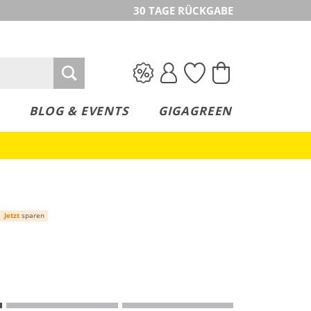
30 TAGE RÜCKGABE
BLOG & EVENTS
GIGAGREEN
Jetzt
sparen