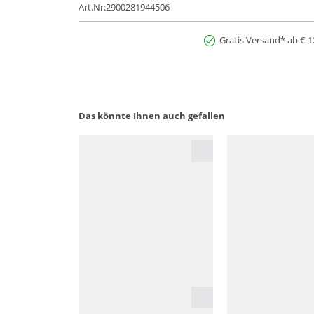
Art.Nr:2900281944506
Gratis Versand* ab € 1
Das könnte Ihnen auch gefallen