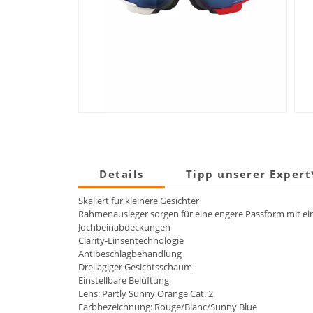
Details
Tipp unserer Exper
Skaliert für kleinere Gesichter
Rahmenausleger sorgen für eine engere Passform mit e
Jochbeinabdeckungen
Clarity-Linsentechnologie
Antibeschlagbehandlung
Dreilagiger Gesichtsschaum
Einstellbare Belüftung
Lens: Partly Sunny Orange Cat. 2
Farbbezeichnung: Rouge/Blanc/Sunny Blue