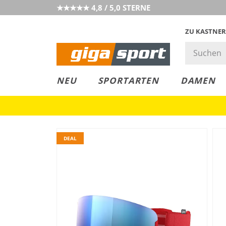
★★★★★ 4,8 / 5,0 STERNE
ZU KASTNER
MUST-HAVE
PREIS & WERT
SALE
NEU
SPORTARTEN
DAMEN
DEAL