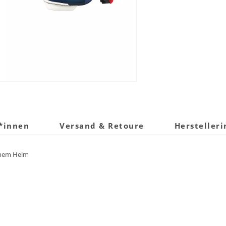
t*innen
Versand & Retoure
Hersteller
inem Helm