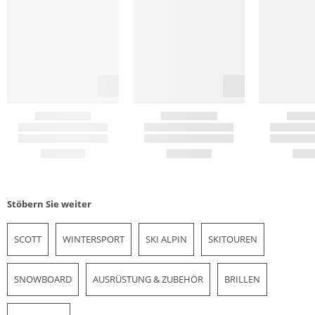
Stöbern Sie weiter
SCOTT
WINTERSPORT
SKI ALPIN
SKITOUREN
SNOWBOARD
AUSRÜSTUNG & ZUBEHÖR
BRILLEN