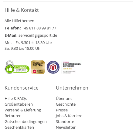
Hilfe & Kontakt
Alle Hilfethemen
Telefon:
+49 811 88 99 81 77
E-Mail:
service@gigasport.de
Mo. – Fr. 9.30 bis 18.30 Uhr
Sa. 9.30 bis 18.00 Uhr
Kundenservice
Unternehmen
Hilfe & FAQs
Über uns
Größentabellen
Geschichte
Versand & Lieferung
Presse
Retouren
Jobs & Karriere
Gutscheinbedingungen
Standorte
Geschenkkarten
Newsletter