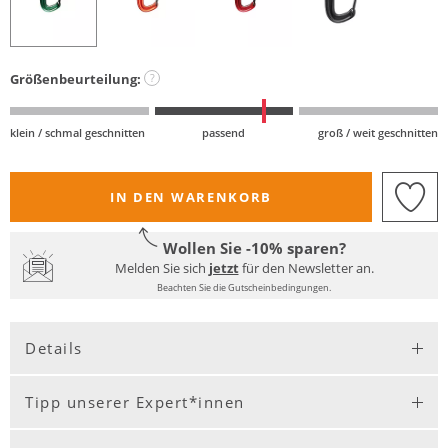
Größenbeurteilung:
?
klein / schmal geschnitten
passend
groß / weit geschnitten
IN DEN WARENKORB
Wollen Sie -10% sparen?
Melden Sie sich
jetzt
für den Newsletter an.
Beachten Sie die Gutscheinbedingungen.
Details
Tipp unserer Expert*innen