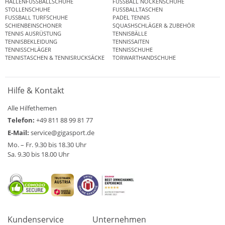
HALLENFUSSBALLSCHUHE
FUSSBALL NOCKENSCHUHE
STOLLENSCHUHE
FUSSBALLTASCHEN
FUSSBALL TURFSCHUHE
PADEL TENNIS
SCHIENBEINSCHONER
SQUASHSCHLÄGER & ZUBEHÖR
TENNIS AUSRÜSTUNG
TENNISBÄLLE
TENNISBEKLEIDUNG
TENNISSAITEN
TENNISSCHLÄGER
TENNISSCHUHE
TENNISTASCHEN & TENNISRUCKSÄCKE
TORWARTHANDSCHUHE
Hilfe & Kontakt
Alle Hilfethemen
Telefon:
+49 811 88 99 81 77
E-Mail:
service@gigasport.de
Mo. – Fr. 9.30 bis 18.30 Uhr
Sa. 9.30 bis 18.00 Uhr
Kundenservice
Unternehmen