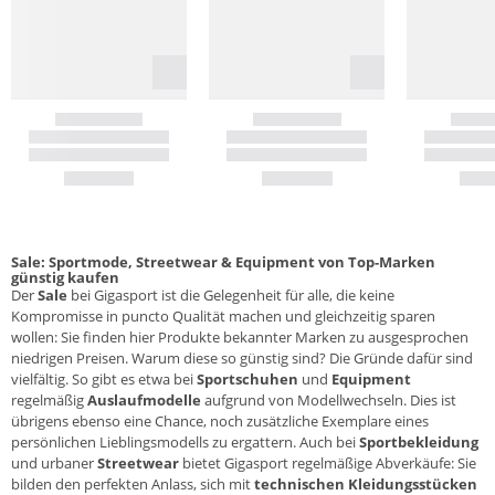
Sale: Sportmode, Streetwear & Equipment von Top-Marken
günstig kaufen
Der
Sale
bei Gigasport ist die Gelegenheit für alle, die keine
Kompromisse in puncto Qualität machen und gleichzeitig sparen
wollen: Sie finden hier Produkte bekannter Marken zu ausgesprochen
niedrigen Preisen. Warum diese so günstig sind? Die Gründe dafür sind
vielfältig. So gibt es etwa bei
Sportschuhen
und
Equipment
regelmäßig
Auslaufmodelle
aufgrund von Modellwechseln. Dies ist
übrigens ebenso eine Chance, noch zusätzliche Exemplare eines
persönlichen Lieblingsmodells zu ergattern. Auch bei
Sportbekleidung
und urbaner
Streetwear
bietet Gigasport regelmäßige Abverkäufe: Sie
bilden den perfekten Anlass, sich mit
technischen Kleidungsstücken