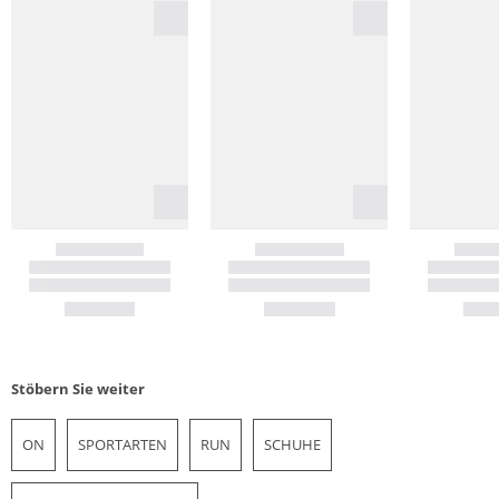
Stöbern Sie weiter
ON
SPORTARTEN
RUN
SCHUHE