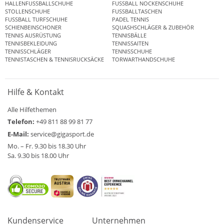
HALLENFUSSBALLSCHUHE
FUSSBALL NOCKENSCHUHE
STOLLENSCHUHE
FUSSBALLTASCHEN
FUSSBALL TURFSCHUHE
PADEL TENNIS
SCHIENBEINSCHONER
SQUASHSCHLÄGER & ZUBEHÖR
TENNIS AUSRÜSTUNG
TENNISBÄLLE
TENNISBEKLEIDUNG
TENNISSAITEN
TENNISSCHLÄGER
TENNISSCHUHE
TENNISTASCHEN & TENNISRUCKSÄCKE
TORWARTHANDSCHUHE
Hilfe & Kontakt
Alle Hilfethemen
Telefon:
+49 811 88 99 81 77
E-Mail:
service@gigasport.de
Mo. – Fr. 9.30 bis 18.30 Uhr
Sa. 9.30 bis 18.00 Uhr
Kundenservice
Unternehmen