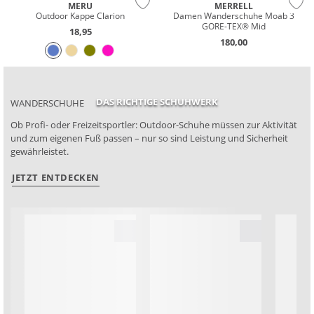
MERU
MERRELL
Outdoor Kappe Clarion
Damen Wanderschuhe Moab 3
GORE-TEX® Mid
18,95
180,00
DAS RICHTIGE SCHUHWERK
WANDERSCHUHE
Ob Profi- oder Freizeitsportler: Outdoor-Schuhe müssen zur Aktivität
und zum eigenen Fuß passen – nur so sind Leistung und Sicherheit
gewährleistet.
JETZT ENTDECKEN