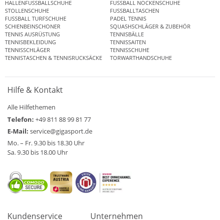
HALLENFUSSBALLSCHUHE
FUSSBALL NOCKENSCHUHE
STOLLENSCHUHE
FUSSBALLTASCHEN
FUSSBALL TURFSCHUHE
PADEL TENNIS
SCHIENBEINSCHONER
SQUASHSCHLÄGER & ZUBEHÖR
TENNIS AUSRÜSTUNG
TENNISBÄLLE
TENNISBEKLEIDUNG
TENNISSAITEN
TENNISSCHLÄGER
TENNISSCHUHE
TENNISTASCHEN & TENNISRUCKSÄCKE
TORWARTHANDSCHUHE
Hilfe & Kontakt
Alle Hilfethemen
Telefon:
+49 811 88 99 81 77
E-Mail:
service@gigasport.de
Mo. – Fr. 9.30 bis 18.30 Uhr
Sa. 9.30 bis 18.00 Uhr
Kundenservice
Unternehmen