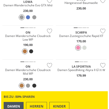
LOWA
Hängesessel Baumwolle
Damen Wanderschuhe Evo GTX Mid
230,00
230,00
Wasserfest
Nachhaltig
Vibram®
ON
SCARPA
Damen Wanderschuhe Cloudrock
Damen Zustiegsschuhe Rapid XT
Low WP
170,00
190,00
Wasserfest
Wasserfest
Nachhaltig
GORE-TEX
ON
LA SPORTIVA
Damen Wanderschuhe Cloudrock
Damen Speedhiking Akyra II GTX W
Mid WP
179,99
230,00
BIS ZU -50% SPAREN
Wasserfest
DAMEN
HERREN
KINDER