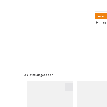
Vibram
DEAL
Herren
Zuletzt angesehen