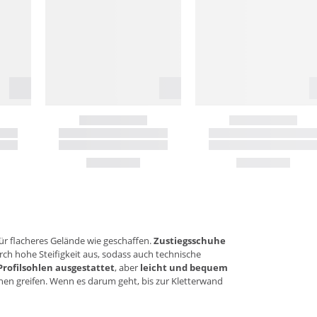
für flacheres Gelände wie geschaffen.
Zustiegsschuhe
ch hohe Steifigkeit aus, sodass auch technische
Profilsohlen ausgestattet
, aber
leicht und bequem
hen greifen. Wenn es darum geht, bis zur Kletterwand