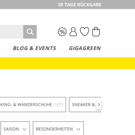
30 TAGE RÜCKGABE
BLOG & EVENTS
GIGAGREEN
KKING- & WANDERSCHUHE
(107)
SNEAKER & LIFESTYLE
(68)
SAISON
BESONDERHEITEN