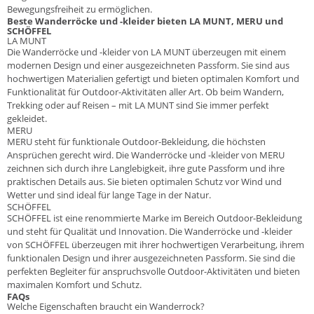
Bewegungsfreiheit zu ermöglichen.
Beste Wanderröcke und -kleider bieten LA MUNT, MERU und
SCHÖFFEL
LA MUNT
Die Wanderröcke und -kleider von
LA MUNT
überzeugen mit einem
modernen Design und einer ausgezeichneten Passform. Sie sind aus
hochwertigen Materialien gefertigt und bieten optimalen Komfort und
Funktionalität für Outdoor-Aktivitäten aller Art. Ob beim Wandern,
Trekking oder auf Reisen – mit LA MUNT sind Sie immer perfekt
gekleidet.
MERU
MERU
steht für funktionale Outdoor-Bekleidung, die höchsten
Ansprüchen gerecht wird. Die Wanderröcke und -kleider von MERU
zeichnen sich durch ihre Langlebigkeit, ihre gute Passform und ihre
praktischen Details aus. Sie bieten optimalen Schutz vor Wind und
Wetter und sind ideal für lange Tage in der Natur.
SCHÖFFEL
SCHÖFFEL
ist eine renommierte Marke im Bereich Outdoor-Bekleidung
und steht für Qualität und Innovation. Die Wanderröcke und -kleider
von SCHÖFFEL überzeugen mit ihrer hochwertigen Verarbeitung, ihrem
funktionalen Design und ihrer ausgezeichneten Passform. Sie sind die
perfekten Begleiter für anspruchsvolle Outdoor-Aktivitäten und bieten
maximalen Komfort und Schutz.
FAQs
Welche Eigenschaften braucht ein Wanderrock?