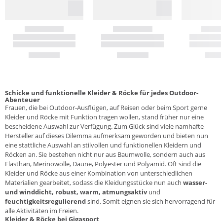
Schicke und funktionelle Kleider & Röcke für jedes Outdoor-
Abenteuer
Frauen, die bei Outdoor-Ausflügen, auf Reisen oder beim Sport gerne
Kleider und Röcke mit Funktion tragen wollen, stand früher nur eine
bescheidene Auswahl zur Verfügung. Zum Glück sind viele namhafte
Hersteller auf dieses Dilemma aufmerksam geworden und bieten nun
eine stattliche Auswahl an stilvollen und funktionellen Kleidern und
Röcken an. Sie bestehen nicht nur aus Baumwolle, sondern auch aus
Elasthan, Merinowolle, Daune, Polyester und Polyamid. Oft sind die
Kleider und Röcke aus einer Kombination von unterschiedlichen
Materialien gearbeitet, sodass die Kleidungsstücke nun auch
wasser-
und winddicht, robust, warm, atmungsaktiv
und
feuchtigkeitsregulierend
sind. Somit eignen sie sich hervorragend für
alle Aktivitäten im Freien.
Kleider & Röcke bei Gigasport