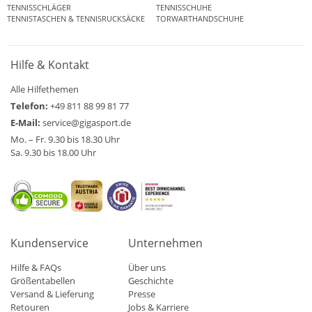
TENNISSCHLÄGER
TENNISSCHUHE
TENNISTASCHEN & TENNISRUCKSÄCKE
TORWARTHANDSCHUHE
Hilfe & Kontakt
Alle Hilfethemen
Telefon:
+49 811 88 99 81 77
E-Mail:
service@gigasport.de
Mo. – Fr. 9.30 bis 18.30 Uhr
Sa. 9.30 bis 18.00 Uhr
Kundenservice
Unternehmen
Hilfe & FAQs
Über uns
Größentabellen
Geschichte
Versand & Lieferung
Presse
Retouren
Jobs & Karriere