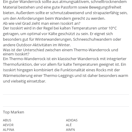
Ein guter Wanderrock sollte aus atmungsaktivem, schnelltrocknendem
Material bestehen und eine gute Passform sowie Bewegungsfreiheit
bieten. Außerdem sollte er schmutzabweisend und strapazierfähig sein,
um den Anforderungen beim Wandern gerecht zu werden.
Ab wie viel Grad zieht man einen Isoskirt an?
Der Isoskirt wird in der Regel bei kalten Temperaturen unter 10°C
getragen, um optimal vor Kälte geschützt zu sein. Er eignet sich
besonders gut für Winterwanderungen, Schneeschuhwandern oder
andere Outdoor-Aktivitäten im Winter.
Was ist der Unterschied zwischen einem Thermo-Wanderrock und
einem Isoskirt?
Ein Thermo-Wanderrock ist ein klassischer Wanderrock mit integrierter
Thermofunktion, der vor allem für kalte Temperaturen geeignet ist. Ein
Isoskirt hingegen kombiniert die Funktionalität eines Rocks mit der
Wärmeisolierung einer Thermo-Leggings und ist daher besonders warm
und vielseitig einsetzbar.
Top Marken
ABUS
ADIDAS
AEVOR
ALÉ
ALPINA
AIM'N