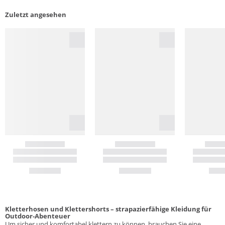
Zuletzt angesehen
Kletterhosen und Klettershorts – strapazierfähige Kleidung für
Outdoor-Abenteuer
Um sicher und komfortabel klettern zu können, brauchen Sie eine