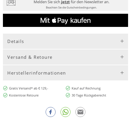
Melden Sie sich
jetzt
für den Newsletter an.
Beachten Sie die Gutscheinbedingungen.
Details
Versand & Retoure
Herstellerinformationen
Gratis Versand* ab € 129,-
Kauf auf Rechnung
Kostenlose Retoure
30 Tage Rückgaberecht