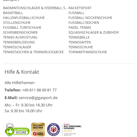
BADMINTONSCHLÄGER & FEDERBALL SETS
RACKETSPORT
BASKETBALL
FUSSBALL
HALLENFUSSBALLSCHUHE
FUSSBALL NOCKENSCHUHE
STOLLENSCHUHE
FUSSBALLTASCHEN
FUSSBALL TURFSCHUHE
PADEL TENNIS
SCHIENBEINSCHONER
SQUASHSCHLÄGER & ZUBEHÖR
TENNIS AUSRÜSTUNG
TENNISBÄLLE
TENNISBEKLEIDUNG
TENNISSAITEN
TENNISSCHLÄGER
TENNISSCHUHE
TENNISTASCHEN & TENNISRUCKSÄCKE
TORWARTHANDSCHUHE
Hilfe & Kontakt
Alle Hilfethemen
Telefon:
+49 811 88 99 81 77
E-Mail:
service@gigasport.de
Mo. – Fr. 9.30 bis 18.30 Uhr
Sa. 9.30 bis 18.00 Uhr