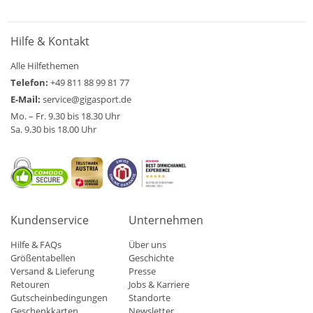
Hilfe & Kontakt
Alle Hilfethemen
Telefon:
+49 811 88 99 81 77
E-Mail:
service@gigasport.de
Mo. – Fr. 9.30 bis 18.30 Uhr
Sa. 9.30 bis 18.00 Uhr
Kundenservice
Unternehmen
Hilfe & FAQs
Über uns
Größentabellen
Geschichte
Versand & Lieferung
Presse
Retouren
Jobs & Karriere
Gutscheinbedingungen
Standorte
Geschenkkarten
Newsletter