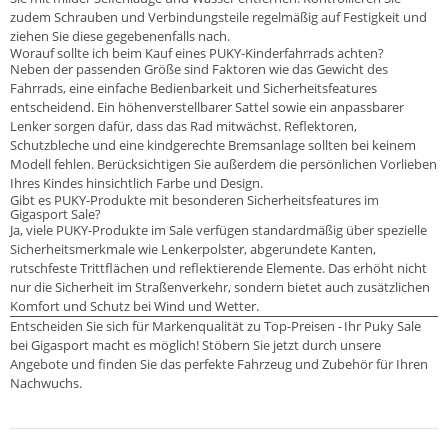
zudem Schrauben und Verbindungsteile regelmäßig auf Festigkeit und
ziehen Sie diese gegebenenfalls nach.
Worauf sollte ich beim Kauf eines PUKY-Kinderfahrrads achten?
Neben der passenden Größe sind Faktoren wie das Gewicht des
Fahrrads, eine einfache Bedienbarkeit und Sicherheitsfeatures
entscheidend. Ein höhenverstellbarer Sattel sowie ein anpassbarer
Lenker sorgen dafür, dass das Rad mitwächst. Reflektoren,
Schutzbleche und eine kindgerechte Bremsanlage sollten bei keinem
Modell fehlen. Berücksichtigen Sie außerdem die persönlichen Vorlieben
Ihres Kindes hinsichtlich Farbe und Design.
Gibt es PUKY-Produkte mit besonderen Sicherheitsfeatures im
Gigasport Sale?
Ja, viele PUKY-Produkte im Sale verfügen standardmäßig über spezielle
Sicherheitsmerkmale wie Lenkerpolster, abgerundete Kanten,
rutschfeste Trittflächen und reflektierende Elemente. Das erhöht nicht
nur die Sicherheit im Straßenverkehr, sondern bietet auch zusätzlichen
Komfort und Schutz bei Wind und Wetter.
Entscheiden Sie sich für Markenqualität zu Top-Preisen - Ihr Puky Sale
bei Gigasport macht es möglich! Stöbern Sie jetzt durch unsere
Angebote und finden Sie das perfekte Fahrzeug und Zubehör für Ihren
Nachwuchs.