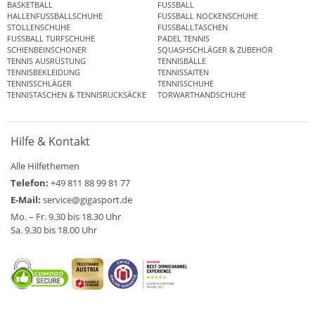
BASKETBALL
FUSSBALL
HALLENFUSSBALLSCHUHE
FUSSBALL NOCKENSCHUHE
STOLLENSCHUHE
FUSSBALLTASCHEN
FUSSBALL TURFSCHUHE
PADEL TENNIS
SCHIENBEINSCHONER
SQUASHSCHLÄGER & ZUBEHÖR
TENNIS AUSRÜSTUNG
TENNISBÄLLE
TENNISBEKLEIDUNG
TENNISSAITEN
TENNISSCHLÄGER
TENNISSCHUHE
TENNISTASCHEN & TENNISRUCKSÄCKE
TORWARTHANDSCHUHE
Hilfe & Kontakt
Alle Hilfethemen
Telefon:
+49 811 88 99 81 77
E-Mail:
service@gigasport.de
Mo. – Fr. 9.30 bis 18.30 Uhr
Sa. 9.30 bis 18.00 Uhr