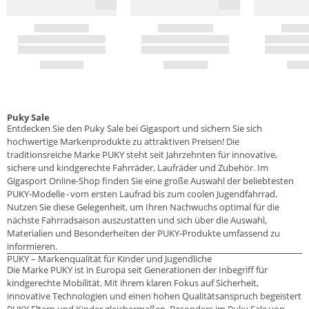
Puky Sale
Entdecken Sie den Puky Sale bei Gigasport und sichern Sie sich
hochwertige Markenprodukte zu attraktiven Preisen! Die
traditionsreiche Marke PUKY steht seit Jahrzehnten für innovative,
sichere und kindgerechte Fahrräder, Laufräder und Zubehör. Im
Gigasport Online-Shop finden Sie eine große Auswahl der beliebtesten
PUKY-Modelle - vom ersten Laufrad bis zum coolen Jugendfahrrad.
Nutzen Sie diese Gelegenheit, um Ihren Nachwuchs optimal für die
nächste Fahrradsaison auszustatten und sich über die Auswahl,
Materialien und Besonderheiten der PUKY-Produkte umfassend zu
informieren.
PUKY – Markenqualität für Kinder und Jugendliche
Die Marke PUKY ist in Europa seit Generationen der Inbegriff für
kindgerechte Mobilität. Mit ihrem klaren Fokus auf Sicherheit,
innovative Technologien und einen hohen Qualitätsanspruch begeistert
PUKY Eltern und Kinder gleichermaßen. Besonders im Puky Sale von