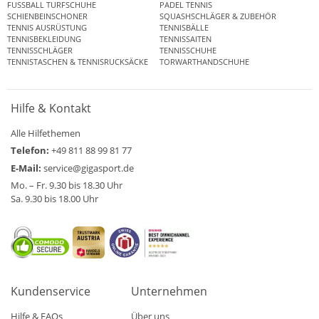
FUSSBALL TURFSCHUHE
PADEL TENNIS
SCHIENBEINSCHONER
SQUASHSCHLÄGER & ZUBEHÖR
TENNIS AUSRÜSTUNG
TENNISBÄLLE
TENNISBEKLEIDUNG
TENNISSAITEN
TENNISSCHLÄGER
TENNISSCHUHE
TENNISTASCHEN & TENNISRUCKSÄCKE
TORWARTHANDSCHUHE
Hilfe & Kontakt
Alle Hilfethemen
Telefon:
+49 811 88 99 81 77
E-Mail:
service@gigasport.de
Mo. – Fr. 9.30 bis 18.30 Uhr
Sa. 9.30 bis 18.00 Uhr
Kundenservice
Unternehmen
Hilfe & FAQs
Über uns