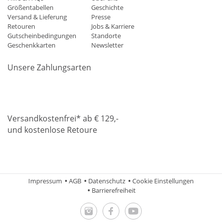
Größentabellen
Geschichte
Versand & Lieferung
Presse
Retouren
Jobs & Karriere
Gutscheinbedingungen
Standorte
Geschenkkarten
Newsletter
Unsere Zahlungsarten
Klarna
Mastercard
Visa
Diners
Applepay
Amazon
Paypa
Versandkostenfrei* ab € 129,-
und kostenlose Retoure
DHL
Gebrüder Weiss
Impressum
AGB
Datenschutz
Cookie Einstellungen
Barrierefreiheit