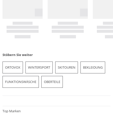
Stöbern Sie weiter
ORTOVOX
WINTERSPORT
SKITOUREN
BEKLEIDUNG
FUNKTIONSWÄSCHE
OBERTEILE
Top Marken