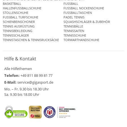
BASKETBALL
FUSSBALL
HALLENFUSSBALLSCHUHE
FUSSBALL NOCKENSCHUHE
STOLLENSCHUHE
FUSSBALLTASCHEN
FUSSBALL TURFSCHUHE
PADEL TENNIS
SCHIENBEINSCHONER
SQUASHSCHLÄGER & ZUBEHÖR
TENNIS AUSRÜSTUNG
TENNISBÄLLE
TENNISBEKLEIDUNG
TENNISSAITEN
TENNISSCHLÄGER
TENNISSCHUHE
TENNISTASCHEN & TENNISRUCKSÄCKE
TORWARTHANDSCHUHE
Hilfe & Kontakt
Alle Hilfethemen
Telefon:
+49 811 88 99 81 77
E-Mail:
service@gigasport.de
Mo. – Fr. 9.30 bis 18.30 Uhr
Sa. 9.30 bis 18.00 Uhr