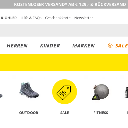
KOSTENLOSER VERSAND* AB € 129,- & RÜCKVERSAND
 & ÖHLER
Hilfe & FAQs
Geschenkkarte
Newsletter
HERREN
KINDER
MARKEN
SALE
JETZT ENTDECKEN
OUTDOOR
SALE
FITNESS