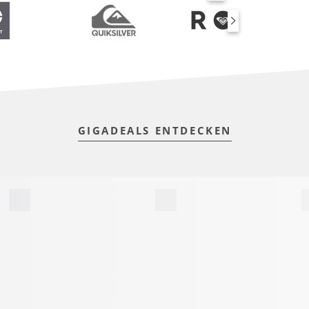
SUP BOARDS
GIGADEALS ENTDECKEN