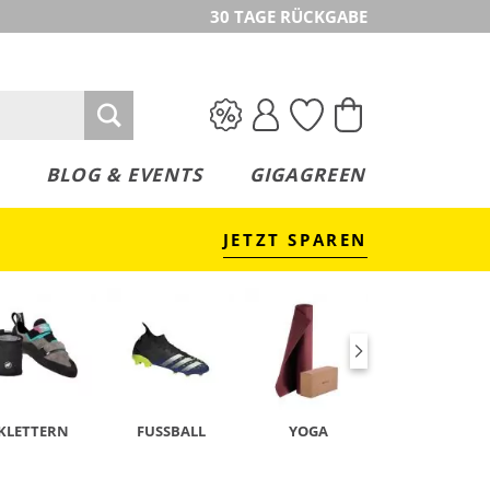
30 TAGE RÜCKGABE
BLOG & EVENTS
GIGAGREEN
JETZT SPAREN
KLETTERN
FUSSBALL
YOGA
TENNIS