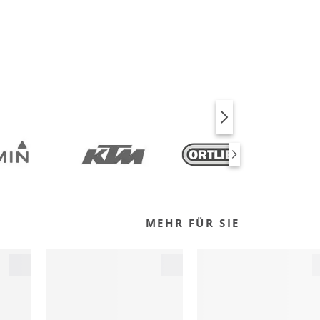
BIKE
FITNESS
MEHR FÜR SIE