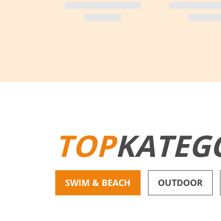
TOP
KATEG
SWIM & BEACH
OUTDOOR