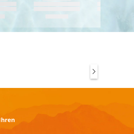
SPORTSWEAR MIT
ANIMAL PRINT
Ihren