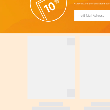
*Die vollständigen Gutscheinbedi