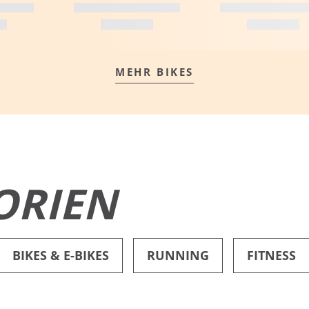
MEHR BIKES
MEHR ERFAHREN
ORIEN
BIKES & E-BIKES
RUNNING
FITNESS