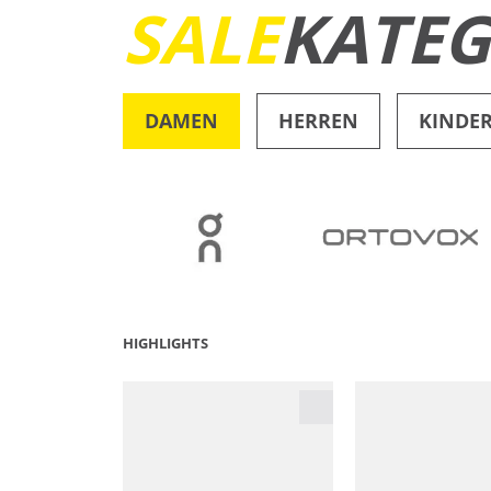
SALE
KATEG
DAMEN
HERREN
KINDE
OUTDOOR
HIGHLIGHTS