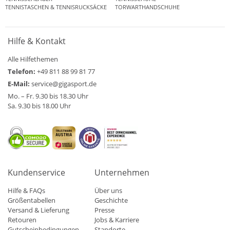
TENNISTASCHEN & TENNISRUCKSÄCKE
TORWARTHANDSCHUHE
Hilfe & Kontakt
Alle Hilfethemen
Telefon:
+49 811 88 99 81 77
E-Mail:
service@gigasport.de
Mo. – Fr. 9.30 bis 18.30 Uhr
Sa. 9.30 bis 18.00 Uhr
Kundenservice
Unternehmen
Hilfe & FAQs
Über uns
Größentabellen
Geschichte
Versand & Lieferung
Presse
Retouren
Jobs & Karriere
Gutscheinbedingungen
Standorte