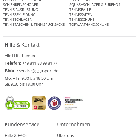
SCHIENBEINSCHONER
SQUASHSCHLÄGER & ZUBEHÖR
TENNIS AUSRÜSTUNG
TENNISBÄLLE
TENNISBEKLEIDUNG
TENNISSAITEN
TENNISSCHLÄGER
TENNISSCHUHE
TENNISTASCHEN & TENNISRUCKSÄCKE
TORWARTHANDSCHUHE
Hilfe & Kontakt
Alle Hilfethemen
Telefon:
+49 811 88 99 81 77
E-Mail:
service@gigasport.de
Mo. – Fr. 9.30 bis 18.30 Uhr
Sa. 9.30 bis 18.00 Uhr
Kundenservice
Unternehmen
Hilfe & FAQs
Über uns