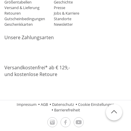
Größentabellen
Geschichte
Versand & Lieferung
Presse
Retouren
Jobs & Karriere
Gutscheinbedingungen
Standorte
Geschenkkarten
Newsletter
Unsere Zahlungsarten
Klarna
Mastercard
Visa
Diners
Applepay
Amazon
Paypa
Versandkostenfrei* ab € 129,-
und kostenlose Retoure
DHL
Gebrüder Weiss
Impressum
AGB
Datenschutz
Cookie Einstellungen
Barrierefreiheit