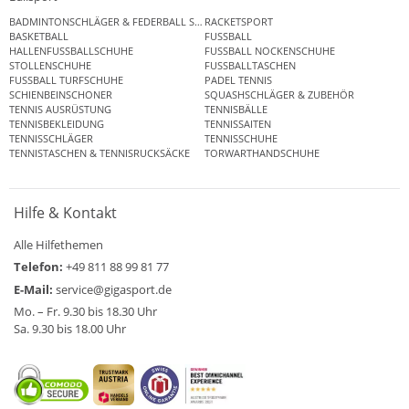
BADMINTONSCHLÄGER & FEDERBALL SETS
RACKETSPORT
BASKETBALL
FUSSBALL
HALLENFUSSBALLSCHUHE
FUSSBALL NOCKENSCHUHE
STOLLENSCHUHE
FUSSBALLTASCHEN
FUSSBALL TURFSCHUHE
PADEL TENNIS
SCHIENBEINSCHONER
SQUASHSCHLÄGER & ZUBEHÖR
TENNIS AUSRÜSTUNG
TENNISBÄLLE
TENNISBEKLEIDUNG
TENNISSAITEN
TENNISSCHLÄGER
TENNISSCHUHE
TENNISTASCHEN & TENNISRUCKSÄCKE
TORWARTHANDSCHUHE
Hilfe & Kontakt
Alle Hilfethemen
Telefon:
+49 811 88 99 81 77
E-Mail:
service@gigasport.de
Mo. – Fr. 9.30 bis 18.30 Uhr
Sa. 9.30 bis 18.00 Uhr