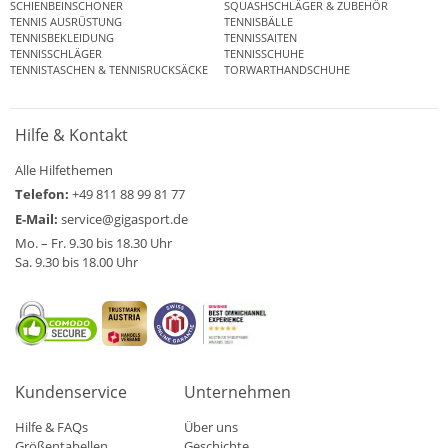
SCHIENBEINSCHONER
SQUASHSCHLÄGER & ZUBEHÖR
TENNIS AUSRÜSTUNG
TENNISBÄLLE
TENNISBEKLEIDUNG
TENNISSAITEN
TENNISSCHLÄGER
TENNISSCHUHE
TENNISTASCHEN & TENNISRUCKSÄCKE
TORWARTHANDSCHUHE
Hilfe & Kontakt
Alle Hilfethemen
Telefon:
+49 811 88 99 81 77
E-Mail:
service@gigasport.de
Mo. – Fr. 9.30 bis 18.30 Uhr
Sa. 9.30 bis 18.00 Uhr
Kundenservice
Unternehmen
Hilfe & FAQs
Über uns
Größentabellen
Geschichte