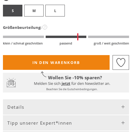
S
M
L
Größenbeurteilung:
?
klein / schmal geschnitten
passend
groß / weit geschnitten
IN DEN WARENKORB
Wollen Sie -10% sparen?
Melden Sie sich
jetzt
für den Newsletter an.
Beachten Sie die Gutscheinbedingungen.
Details
Tipp unserer Expert*innen