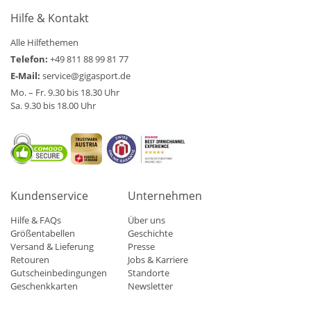
Hilfe & Kontakt
Alle Hilfethemen
Telefon:
+49 811 88 99 81 77
E-Mail:
service@gigasport.de
Mo. – Fr. 9.30 bis 18.30 Uhr
Sa. 9.30 bis 18.00 Uhr
Kundenservice
Unternehmen
Hilfe & FAQs
Über uns
Größentabellen
Geschichte
Versand & Lieferung
Presse
Retouren
Jobs & Karriere
Gutscheinbedingungen
Standorte
Geschenkkarten
Newsletter