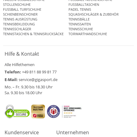
STOLLENSCHUHE
FUSSBALLTASCHEN
FUSSBALL TURFSCHUHE
PADEL TENNIS
SCHIENBEINSCHONER
SQUASHSCHLÄGER & ZUBEHÖR
TENNIS AUSRÜSTUNG
TENNISBÄLLE
TENNISBEKLEIDUNG
TENNISSAITEN
TENNISSCHLÄGER
TENNISSCHUHE
TENNISTASCHEN & TENNISRUCKSÄCKE
TORWARTHANDSCHUHE
Hilfe & Kontakt
Alle Hilfethemen
Telefon:
+49 811 88 99 81 77
E-Mail:
service@gigasport.de
Mo. – Fr. 9.30 bis 18.30 Uhr
Sa. 9.30 bis 18.00 Uhr
Kundenservice
Unternehmen