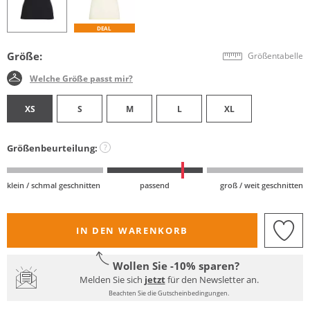
DEAL
Größe:
Größentabelle
Welche Größe passt mir?
XS
S
M
L
XL
Größenbeurteilung:
?
klein / schmal geschnitten
passend
groß / weit geschnitten
IN DEN WARENKORB
Wollen Sie -10% sparen?
Melden Sie sich
jetzt
für den Newsletter an.
Beachten Sie die Gutscheinbedingungen.