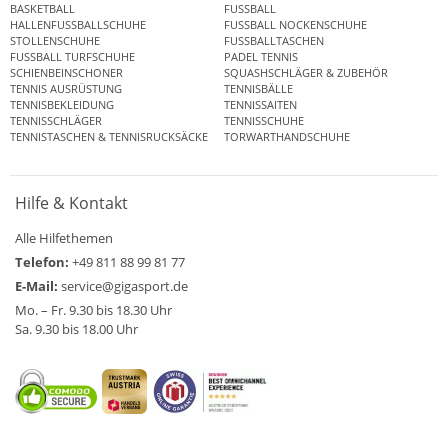
BASKETBALL
FUSSBALL
HALLENFUSSBALLSCHUHE
FUSSBALL NOCKENSCHUHE
STOLLENSCHUHE
FUSSBALLTASCHEN
FUSSBALL TURFSCHUHE
PADEL TENNIS
SCHIENBEINSCHONER
SQUASHSCHLÄGER & ZUBEHÖR
TENNIS AUSRÜSTUNG
TENNISBÄLLE
TENNISBEKLEIDUNG
TENNISSAITEN
TENNISSCHLÄGER
TENNISSCHUHE
TENNISTASCHEN & TENNISRUCKSÄCKE
TORWARTHANDSCHUHE
Hilfe & Kontakt
Alle Hilfethemen
Telefon:
+49 811 88 99 81 77
E-Mail:
service@gigasport.de
Mo. – Fr. 9.30 bis 18.30 Uhr
Sa. 9.30 bis 18.00 Uhr