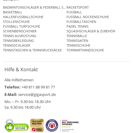
BADMINTONSCHLÄGER & FEDERBALL SETS
RACKETSPORT
BASKETBALL
FUSSBALL
HALLENFUSSBALLSCHUHE
FUSSBALL NOCKENSCHUHE
STOLLENSCHUHE
FUSSBALLTASCHEN
FUSSBALL TURFSCHUHE
PADEL TENNIS
SCHIENBEINSCHONER
SQUASHSCHLÄGER & ZUBEHÖR
TENNIS AUSRÜSTUNG
TENNISBÄLLE
TENNISBEKLEIDUNG
TENNISSAITEN
TENNISSCHLÄGER
TENNISSCHUHE
TENNISTASCHEN & TENNISRUCKSÄCKE
TORWARTHANDSCHUHE
Hilfe & Kontakt
Alle Hilfethemen
Telefon:
+49 811 88 99 81 77
E-Mail:
service@gigasport.de
Mo. – Fr. 9.30 bis 18.30 Uhr
Sa. 9.30 bis 18.00 Uhr