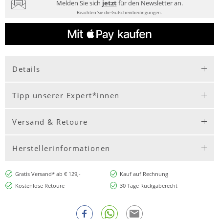
Melden Sie sich
jetzt
für den Newsletter an.
Beachten Sie die Gutscheinbedingungen.
Details
Tipp unserer Expert*innen
Versand & Retoure
Herstellerinformationen
Gratis Versand* ab € 129,-
Kauf auf Rechnung
Kostenlose Retoure
30 Tage Rückgaberecht