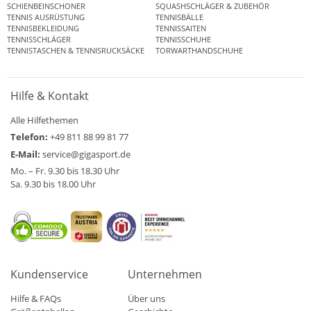
SCHIENBEINSCHONER
SQUASHSCHLÄGER & ZUBEHÖR
TENNIS AUSRÜSTUNG
TENNISBÄLLE
TENNISBEKLEIDUNG
TENNISSAITEN
TENNISSCHLÄGER
TENNISSCHUHE
TENNISTASCHEN & TENNISRUCKSÄCKE
TORWARTHANDSCHUHE
Hilfe & Kontakt
Alle Hilfethemen
Telefon:
+49 811 88 99 81 77
E-Mail:
service@gigasport.de
Mo. – Fr. 9.30 bis 18.30 Uhr
Sa. 9.30 bis 18.00 Uhr
Kundenservice
Unternehmen
Hilfe & FAQs
Über uns