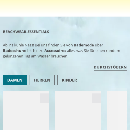
BEACHWEAR-ESSENTIALS
Ab ins kühle Nass! Bei uns finden Sie von
Bademode
über
Badeschuhe
bis hin zu
Accessoires
alles, was Sie für einen rundum
gelungenen Tag am Wasser brauchen.
DURCHSTÖBERN
DAMEN
HERREN
KINDER