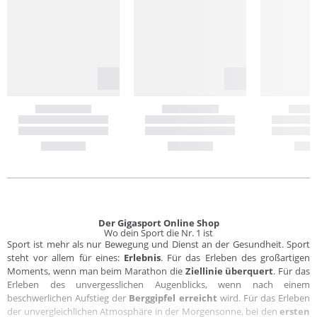
Der Gigasport Online Shop
Wo dein Sport die Nr. 1 ist
Sport ist mehr als nur Bewegung und Dienst an der Gesundheit. Sport
steht vor allem für eines:
Erlebnis
. Für das Erleben des großartigen
Moments, wenn man beim Marathon die
Ziellinie überquert
. Für das
Erleben des unvergesslichen Augenblicks, wenn nach einem
beschwerlichen Aufstieg der
Berggipfel erreicht
wird. Für das Erleben
der unvergleichlichen Atmosphäre in der Morgensonne, bei den
ersten