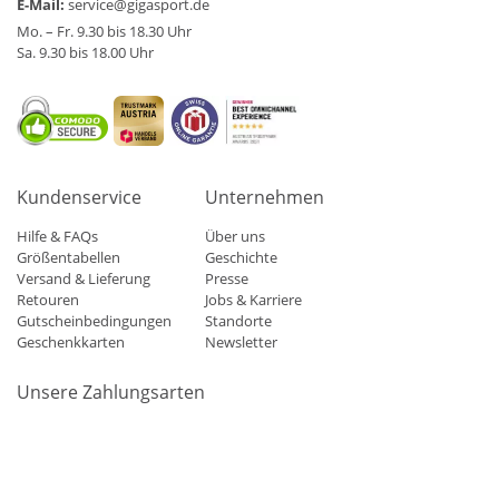
E-Mail:
service@gigasport.de
Mo. – Fr. 9.30 bis 18.30 Uhr
Sa. 9.30 bis 18.00 Uhr
Kundenservice
Unternehmen
Hilfe & FAQs
Über uns
Größentabellen
Geschichte
Versand & Lieferung
Presse
Retouren
Jobs & Karriere
Gutscheinbedingungen
Standorte
Geschenkkarten
Newsletter
Unsere Zahlungsarten
Klarna
Mastercard
Visa
Diners
Applepay
Amazon
Paypa