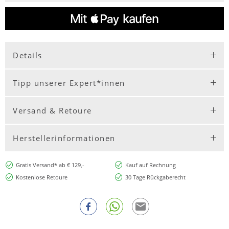
Details
Tipp unserer Expert*innen
Versand & Retoure
Herstellerinformationen
Gratis Versand* ab € 129,-
Kauf auf Rechnung
Kostenlose Retoure
30 Tage Rückgaberecht