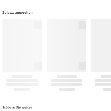
Zuletzt angesehen
Stöbern Sie weiter