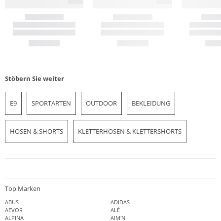
Stöbern Sie weiter
E9
SPORTARTEN
OUTDOOR
BEKLEIDUNG
HOSEN & SHORTS
KLETTERHOSEN & KLETTERSHORTS
Top Marken
ABUS
ADIDAS
AEVOR
ALÉ
ALPINA
AIM'N