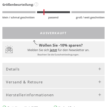
Größenbeurteilung:
?
klein / schmal geschnitten
passend
groß / weit geschnitten
AUSVERKAUFT
Wollen Sie -10% sparen?
Melden Sie sich
jetzt
für den Newsletter an.
Beachten Sie die Gutscheinbedingungen.
Details
Versand & Retoure
Herstellerinformationen