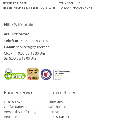
TENNISSCHLÄGER
TENNISSCHUHE
TENNISTASCHEN & TENNISRUCKSÄCKE
TORWARTHANDSCHUHE
Hilfe & Kontakt
Alle Hilfethemen
Telefon:
+49 811 88 99 81 77
E-Mail:
service@gigasport.de
Mo. – Fr. 9.30 bis 18.30 Uhr
Sa. 9.30 bis 18.00 Uhr
Kundenservice
Unternehmen
Hilfe & FAQs
Über uns
Größentabellen
Geschichte
Versand & Lieferung
Presse
Retouren
Jobs & Karriere