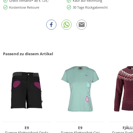
Gratis Versand* ab € 129,-
Kauf auf Rechnung
Kostenlose Retoure
30 Tage Rückgaberecht
Passend zu diesem Artikel